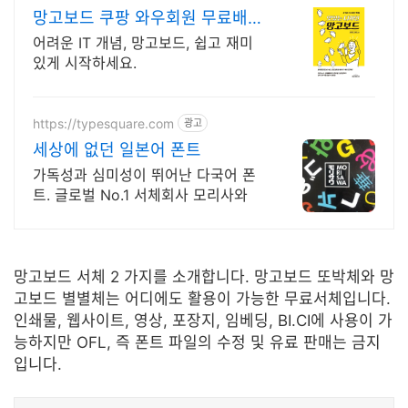
망고보드 쿠팡 와우회원 무료배송
으로 시작
어려운 IT 개념, 망고보드, 쉽고 재미
있게 시작하세요.
https://typesquare.com
광고
세상에 없던 일본어 폰트
가독성과 심미성이 뛰어난 다국어 폰
트. 글로벌 No.1 서체회사 모리사와
망고보드 서체 2 가지를 소개합니다. 망고보드 또박체와 망
고보드 별별체는 어디에도 활용이 가능한 무료서체입니다.
인쇄물, 웹사이트, 영상, 포장지, 임베딩, BI.CI에 사용이 가
능하지만 OFL, 즉 폰트 파일의 수정 및 유료 판매는 금지
입니다.