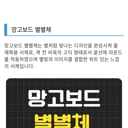
망고보드 별별체
망고보드 별별체는 별처럼 빛나는 디자인을 완성시켜 줄
제목용 서체로, 꽉 찬 비육의 고딕 형태로서 끝선에 라운드
를 적용하였으며 별빛의 이미지를 결합한 위트 있는 느낌
의 서체입니다.