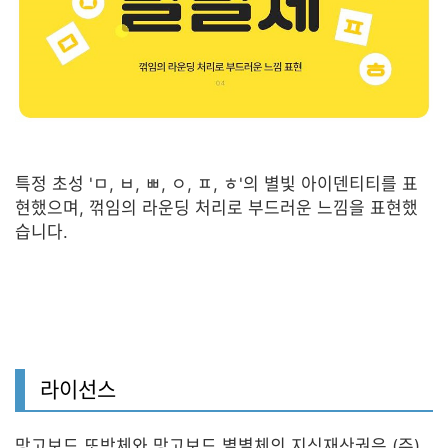
특정 초성 'ㅁ, ㅂ, ㅃ, ㅇ, ㅍ, ㅎ'의 별빛 아이덴티티를 표
현했으며, 꺾임의 라운딩 처리로 부드러운 느낌을 표현했
습니다.
라이선스
망고보드 또박체와 망고보드 별별체의 지식재산권은 (주)