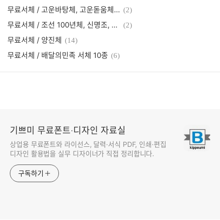
무료서체 / 고운바탕체, 고운돋움체, 동글체
(2)
무료서체 / 조선 100년체, 신명조, 굵은명조, 가는고딕, 굵은고딕, 견고딕, 굴림체, 궁서체, 로고체, 조선일보명조
(2)
무료서체 / 양진체
(14)
무료서체 / 배달의민족 서체 10종
(6)
기쁘미 무료폰트·디자인 자료실
상업용 무료폰트와 라이선스, 달력·서식 PDF, 인쇄·편집
디자인 활용법을 실무 디자이너가 직접 정리합니다.
구독하기