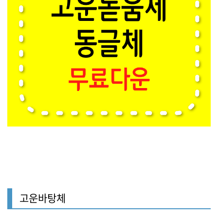
고운바탕체