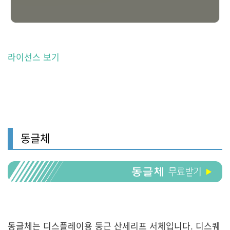
라이선스 보기
동글체
동글체는 디스플레이용 둥근 산세리프 서체입니다. 디스퀘