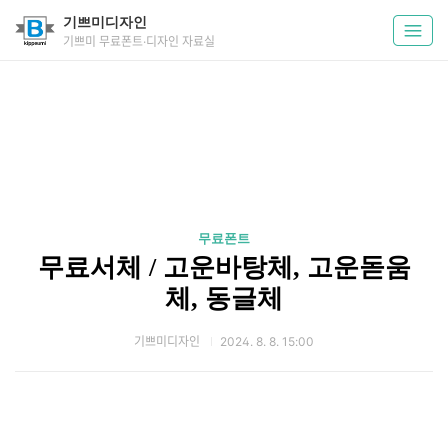
기쁘미디자인
기쁘미 무료폰트·디자인 자료실
무료폰트
무료서체 / 고운바탕체, 고운돋움
체, 동글체
기쁘미디자인
2024. 8. 8. 15:00